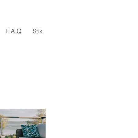
F.A.Q
Stik