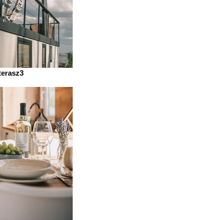
terasz3