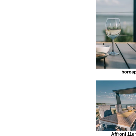
boros
Affroni 11e 