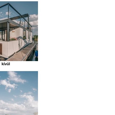
kívül