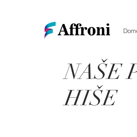
Dom
NAŠE 
HIŠE