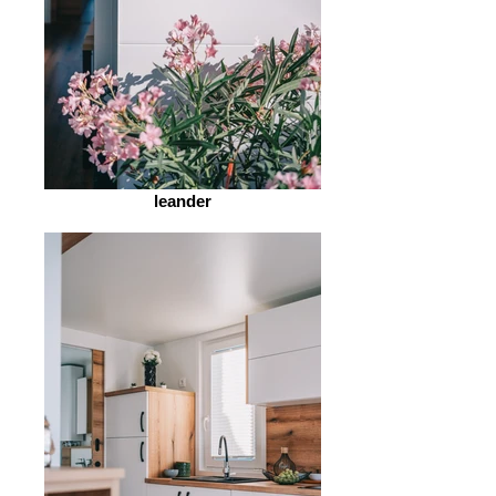
leander