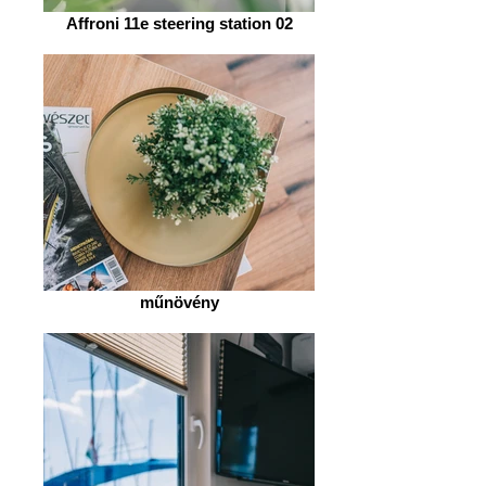
Affroni 11e steering station 02
műnövény