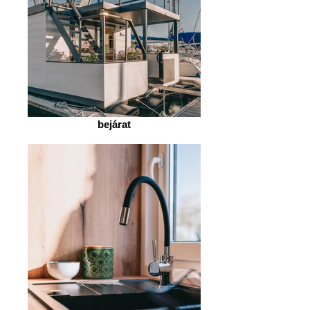
bejárat