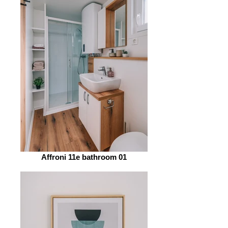
Affroni 11e bathroom 01