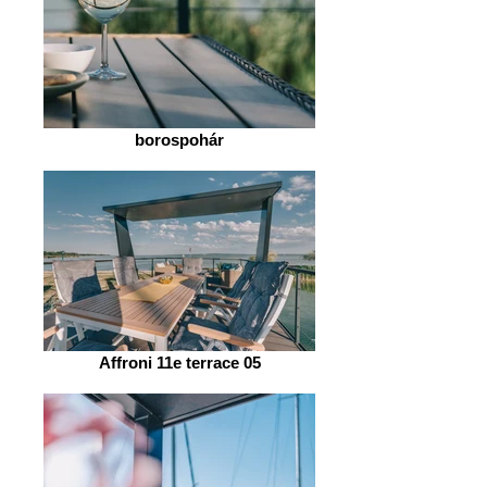
borospohár
Affroni 11e terrace 05