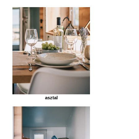
asztal