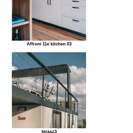
Affroni 11e kitchen 03
terasz3