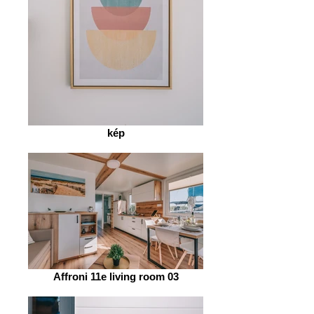
kép
Affroni 11e living room 03