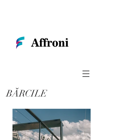
BĂRCILE