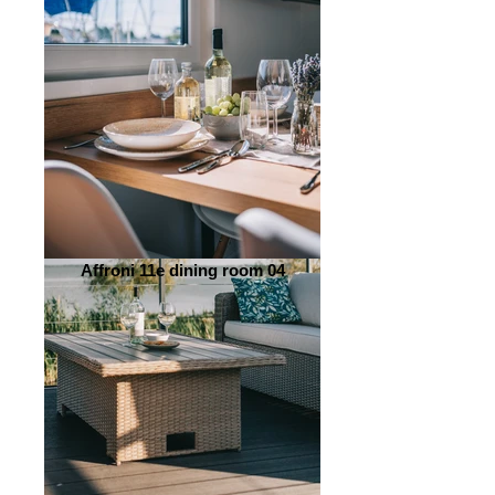
Affroni 11e dining room 04