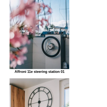
Affroni 11e steering station 01